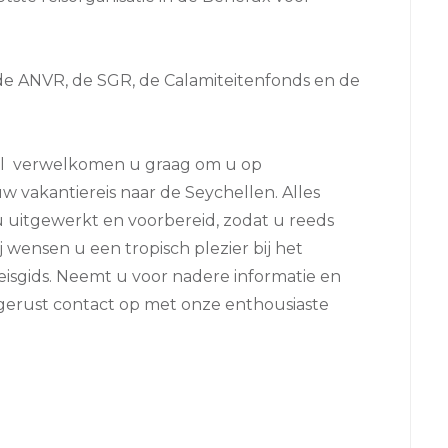
 de ANVR, de SGR, de Calamiteitenfonds en de
vel verwelkomen u graag om u op
w vakantiereis naar de Seychellen. Alles
 u uitgewerkt en voorbereid, zodat u reeds
ij wensen u een tropisch plezier bij het
eisgids. Neemt u voor nadere informatie en
erust contact op met onze enthousiaste