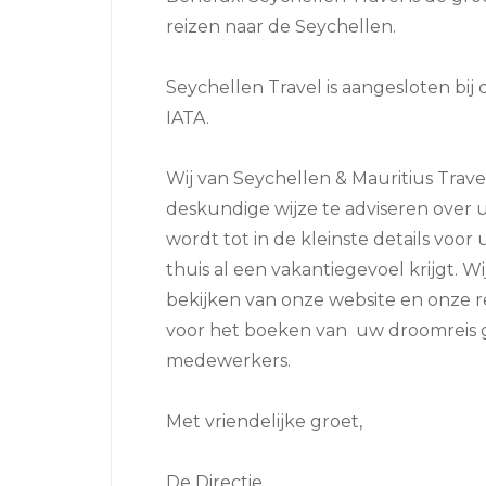
reizen naar de Seychellen.
Seychellen Travel is aangesloten bij
IATA.
Wij van Seychellen & Mauritius Tra
deskundige wijze te adviseren over u
wordt tot in de kleinste details voor
thuis al een vakantiegevoel krijgt. W
bekijken van onze website en onze r
voor het boeken van uw droomreis g
medewerkers.
Met vriendelijke groet,
De Directie