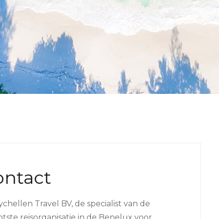
ontact
hellen Travel BV, de specialist van de
otste reisorganisatie in de Benelux voor