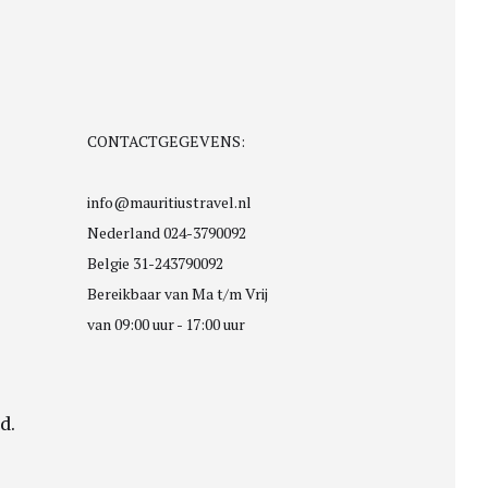
CONTACTGEGEVENS:
info@mauritiustravel.nl
Nederland 024-3790092
Belgie 31-243790092
Bereikbaar van Ma t/m Vrij
van 09:00 uur - 17:00 uur
d.