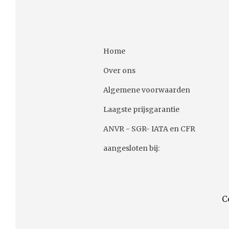
Home
Over ons
Algemene voorwaarden
Laagste prijsgarantie
ANVR - SGR- IATA en CFR
aangesloten bij:
C