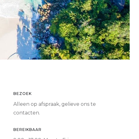
BEZOEK
Alleen op afspraak, gelieve ons te
contacten.
BEREIKBAAR